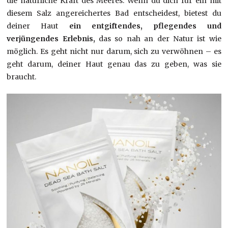
die natürliche Kraft des Meeres. Wenn du dich für ein mit
diesem Salz angereichertes Bad entscheidest, bietest du
deiner Haut
ein entgiftendes, pflegendes und
verjüngendes Erlebnis,
das so nah an der Natur ist wie
möglich. Es geht nicht nur darum, sich zu verwöhnen – es
geht darum, deiner Haut genau das zu geben, was sie
braucht.