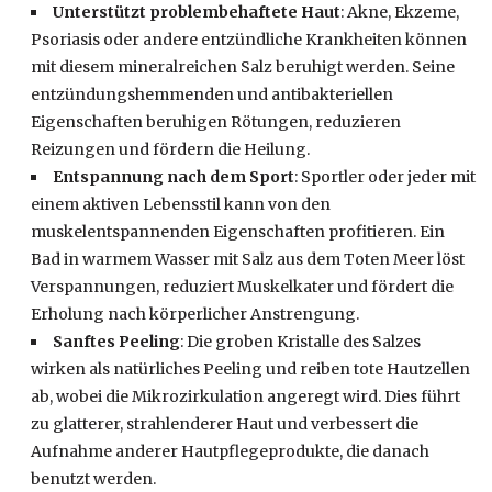
Unterstützt problembehaftete Hau
t
: Akne, Ekzeme,
Psoriasis oder andere entzündliche Krankheiten können
mit diesem mineralreichen Salz beruhigt werden. Seine
entzündungshemmenden und antibakteriellen
Eigenschaften beruhigen Rötungen, reduzieren
Reizungen und fördern die Heilung.
Entspannung nach dem Sport
: Sportler oder jeder mit
einem aktiven Lebensstil kann von den
muskelentspannenden Eigenschaften profitieren. Ein
Bad in warmem Wasser mit Salz aus dem Toten Meer löst
Verspannungen, reduziert Muskelkater und fördert die
Erholung nach körperlicher Anstrengung.
Sanftes Peeling
: Die groben Kristalle des Salzes
wirken als natürliches Peeling und reiben tote Hautzellen
ab, wobei die Mikrozirkulation angeregt wird. Dies führt
zu glatterer, strahlenderer Haut und verbessert die
Aufnahme anderer Hautpflegeprodukte, die danach
benutzt werden.