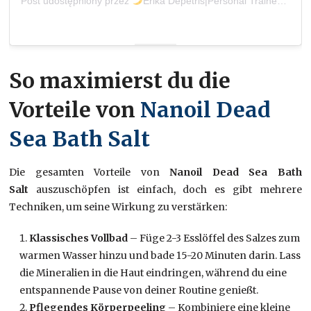
Post udostępniony przez
Erika Depetris|Personal Trainer (@fitbyeri)
So maximierst du die
Vorteile von
Nanoil Dead
Sea Bath Salt
Die gesamten Vorteile von
Nanoil Dead Sea Bath
Salt
auszuschöpfen ist einfach, doch es gibt mehrere
Techniken, um seine Wirkung zu verstärken:
Klassisches Vollbad
– Füge 2-3 Esslöffel des Salzes zum
warmen Wasser hinzu und bade 15-20 Minuten darin. Lass
die Mineralien in die Haut eindringen, während du eine
entspannende Pause von deiner Routine genießt.
Pflegendes Körperpeeling
– Kombiniere eine kleine