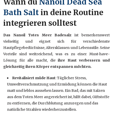
Wann du
Nanoil Dead Sea
Bath Salt
in deine Routine
integrieren solltest
Das Nanoil Totes Meer Badesalz
ist bemerkenswert
vielseitig und eignet sich für verschiedenste
Hautpflegebedürfnisse, Altersklassen und Lebensstile. Seine
Vorteile sind weitreichend, was es zu einer Must-have-
Lösung für alle macht, die
ihre Haut verbessern und
gleichzeitig ihren Körper entspannen möchten.
Revitalisiert müde Hau
t
: Täglicher Stress,
Umweltverschmutzung und Ermüdung können die Haut
matt und leblos aussehen lassen. Ein Bad, das mit Salzen
aus dem Toten Meer angereichert ist, hilft dabei, Giftstoffe
zu entfernen, die Durchblutung anzuregen und das
natürliche Strahlen wiederherzustellen.