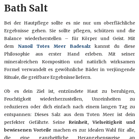
Bath Salt
Bei der Hautpflege sollte es nie nur um oberflächliche
Ergebnisse gehen. Sie sollte pflegen, schützen und die
Balance wiederherstellen – für Körper und Geist. Mit
dem
Nanoil Totes Meer Badesalz
kannst du diese
Philosophie aus erster Hand erleben. Mit seiner
mineralreichen Komposition und natürlich wirksamen
Formel verwandelt es gewöhnliche Bäder in verjüngende
Rituale, die greifbare Ergebnisse liefern.
Ob es dein Ziel ist, entzündete Haut zu beruhigen,
Feuchtigkeit wiederherzustellen, Unreinheiten zu
reduzieren oder dich einfach nach einem langen Tag zu
entspannen: Dieses Salz aus dem Toten Meer ist dein
perfekter Gefährte. Seine
Reinheit, Vielseitigkeit und
bewiesenen Vorteile
machen es zur idealen Wahl für alle,
die eine ganzheitliche Herangehensweise an