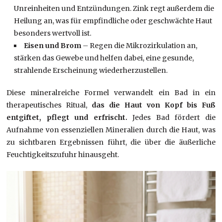
Unreinheiten und Entzündungen. Zink regt außerdem die
Heilung an, was für empfindliche oder geschwächte Haut
besonders wertvoll ist.
Eisen und Brom
– Regen die Mikrozirkulation an,
stärken das Gewebe und helfen dabei, eine gesunde,
strahlende Erscheinung wiederherzustellen.
Diese mineralreiche Formel verwandelt ein Bad in ein
therapeutisches Ritual,
das die Haut von Kopf bis Fuß
entgiftet, pflegt und erfrischt.
Jedes Bad fördert die
Aufnahme von essenziellen Mineralien durch die Haut, was
zu sichtbaren Ergebnissen führt, die über die äußerliche
Feuchtigkeitszufuhr hinausgeht.