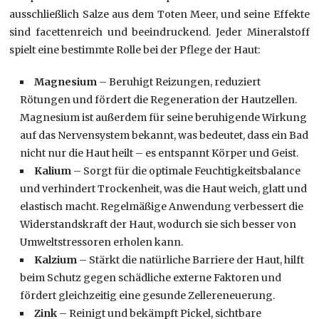
ausschließlich Salze aus dem Toten Meer, und seine Effekte
sind facettenreich und beeindruckend. Jeder Mineralstoff
spielt eine bestimmte Rolle bei der Pflege der Haut:
Magnesium
– Beruhigt Reizungen, reduziert
Rötungen und fördert die Regeneration der Hautzellen.
Magnesium ist außerdem für seine beruhigende Wirkung
auf das Nervensystem bekannt, was bedeutet, dass ein Bad
nicht nur die Haut heilt – es entspannt Körper und Geist.
Kalium
– Sorgt für die optimale Feuchtigkeitsbalance
und verhindert Trockenheit, was die Haut weich, glatt und
elastisch macht. Regelmäßige Anwendung verbessert die
Widerstandskraft der Haut, wodurch sie sich besser von
Umweltstressoren erholen kann.
Kalzium
– Stärkt die natürliche Barriere der Haut, hilft
beim Schutz gegen schädliche externe Faktoren und
fördert gleichzeitig eine gesunde Zellereneuerung.
Zink
– Reinigt und bekämpft Pickel, sichtbare