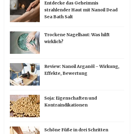
Entdecke das Geheimnis
strahlender Haut mit Nanoil Dead
Sea Bath Salt
Trockene Nagelhaut: Was hilft
wirklich?
Review: Nanoil Arganöl – Wirkung,
Effekte, Bewertung
Soja: Eigenschaften und
Kontraindikationen
Schöne Füße in drei Schritten