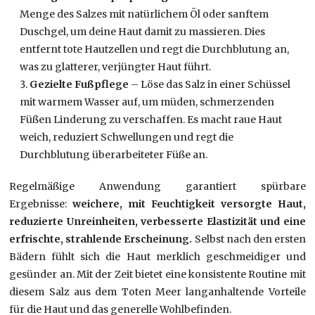
Menge des Salzes mit natürlichem Öl oder sanftem
Duschgel, um deine Haut damit zu massieren. Dies
entfernt tote Hautzellen und regt die Durchblutung an,
was zu glatterer, verjüngter Haut führt.
Gezielte Fußpflege
– Löse das Salz in einer Schüssel
mit warmem Wasser auf, um müden, schmerzenden
Füßen Linderung zu verschaffen. Es macht raue Haut
weich, reduziert Schwellungen und regt die
Durchblutung überarbeiteter Füße an.
Regelmäßige Anwendung garantiert spürbare
Ergebnisse:
weichere, mit Feuchtigkeit versorgte Haut,
reduzierte Unreinheiten, verbesserte Elastizität und eine
erfrischte, strahlende Erscheinung.
Selbst nach den ersten
Bädern fühlt sich die Haut merklich geschmeidiger und
gesünder an. Mit der Zeit bietet eine konsistente Routine mit
diesem Salz aus dem Toten Meer langanhaltende Vorteile
für die Haut und das generelle Wohlbefinden.