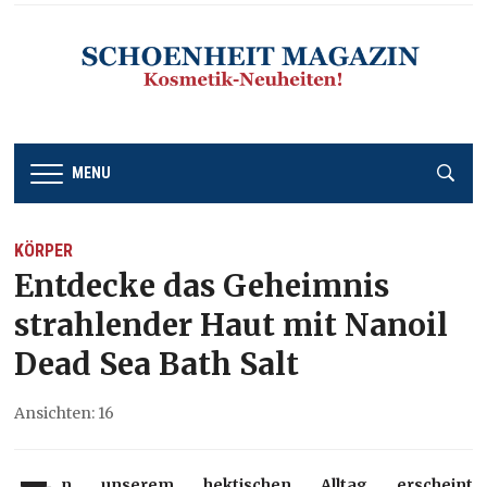
MENU
KÖRPER
Entdecke das Geheimnis
strahlender Haut mit Nanoil
Dead Sea Bath Salt
Ansichten: 16
n unserem hektischen Alltag erscheint