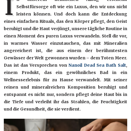
I
Selbstfürsorge oft wie ein Luxus, den wir uns nicht
leisten können. Und doch kann die Entdeckung
eines einfachen Rituals, das den Körper pflegt, den Geist
beruhigt und die Haut verjüngt, unsere tägliche Routine in
einen Moment des puren Luxus verwandeln. Stell dir vor,
in warmes Wasser einzutauchen, das mit Mineralien
angereichert ist, die aus einem der berühmtesten
Gewässer der Welt gewonnen wurden – dem Toten Meer.
Das ist das Versprechen von
Nanoil Dead Sea Bath Salt
,
einem Produkt, das ein gewöhnliches Bad in ein
Wellnesserlebnis für zu Hause verwandelt. Mit seiner
reinen und mineralreichen Komposition beruhigt und
entspannt es nicht nur, sondern pflegt deine Haut bis in
die Tiefe und verleiht ihr das Strahlen, die Feuchtigkeit
und die Gesundheit, die sie verdient.